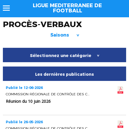
LIGUE MEDITERRANEE DE
FOOTBALL
PROCÈS-VERBAUX
Saisons
>
Sélectionnez une catégorie
>
Les dernières publications
Publié le 12-06-2026
COMMISSION RÉGIONALE DE CONTRÔLE DES CLUBS
Réunion du 10 juin 2026
Publié le 26-05-2026
COMMISSION RÉGIONALE DE CONTRÔLE DES CLUBS