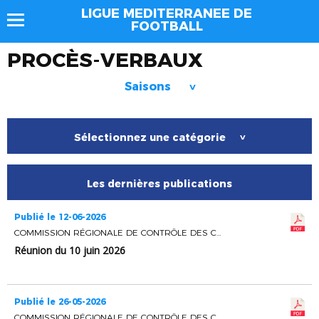
LIGUE MEDITERRANEE DE
FOOTBALL
PROCÈS-VERBAUX
Saisons
>
Sélectionnez une catégorie
>
Les dernières publications
Publié le 12-06-2026
COMMISSION RÉGIONALE DE CONTRÔLE DES CLUBS
Réunion du 10 juin 2026
Publié le 26-05-2026
COMMISSION RÉGIONALE DE CONTRÔLE DES CLUBS