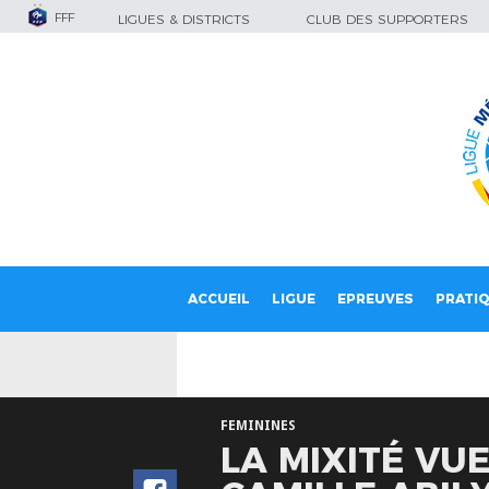
FFF
LIGUES & DISTRICTS
CLUB DES SUPPORTERS
ACCUEIL
LIGUE
EPREUVES
PRATI
FEMININES
LA MIXITÉ VU