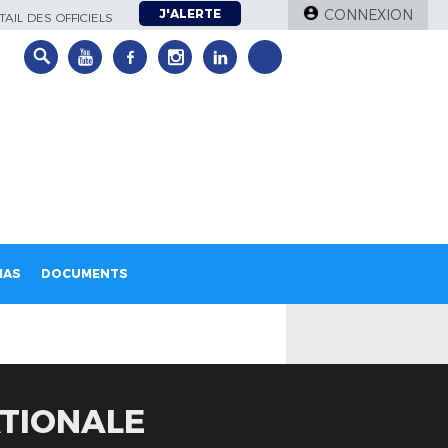
J'ALERTE
CONNEXION
AIL DES OFFICIELS
IAS
DOCUMENTS
ATIONALE