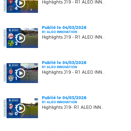
Highlights J19 - R1 ALEO INNOVATION | Six Fours Le Brusc VS RC Pays de Grasse 2
Publié le 04/03/2026
R1 ALEO INNOVATION
Highlights J19 - R1 ALEO INNOVATION | Luynes S VS US Carqueiranne Crau
Publié le 04/03/2026
R1 ALEO INNOVATION
Highlights J19 - R1 ALEO INNOVATION | AS Monaco FC 2 VS FC Beausoleil
Publié le 04/03/2026
R1 ALEO INNOVATION
Highlights J19- R1 ALEO INNOVATION | AC Vedène Le Pontet VS AS Cagnes Le Cros