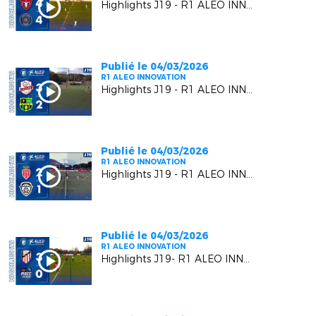
Highlights J19 - R1 ALEO INNOVATION | Six Fours Le Brusc VS RC Pays de Grasse 2
Publié le 04/03/2026
R1 ALEO INNOVATION
Highlights J19 - R1 ALEO INNOVATION | Luynes S VS US Carqueiranne Crau
Publié le 04/03/2026
R1 ALEO INNOVATION
Highlights J19 - R1 ALEO INNOVATION | AS Monaco FC 2 VS FC Beausoleil
Publié le 04/03/2026
R1 ALEO INNOVATION
Highlights J19- R1 ALEO INNOVATION | AC Vedène Le Pontet VS AS Cagnes Le Cros