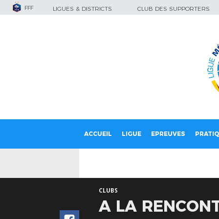
FFF
LIGUES & DISTRICTS
CLUB DES SUPPORTERS
ACCUEIL
LIGUE
EPREUVES
PRATI
CLUBS
A LA RENCONT