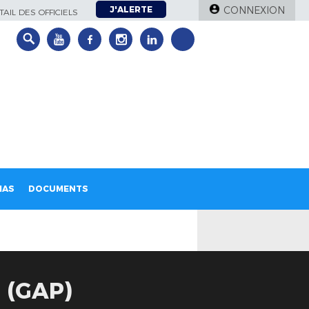
J'ALERTE
CONNEXION
AIL DES OFFICIELS
IAS
DOCUMENTS
 (GAP)