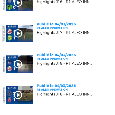
Highlights J16 - R1 ALEO INNOVATION | L' AS CAGNES-LE-CROS VS L'US CARQUEIRANNE CRAU
Publié le 04/03/2026
R1 ALEO INNOVATION
Highlights J17 - R1 ALEO INNOVATION | Luynes S. VS A.S. Gémenosienne
Publié le 04/03/2026
R1 ALEO INNOVATION
Highlights J18 - R1 ALEO INNOVATION | AS Cagnes le Cros VS Luynes S.
Publié le 04/03/2026
R1 ALEO INNOVATION
Highlights J18 - R1 ALEO INNOVATION | R.C. Pays de Grasse 2 VS A.S. Monaco F.C. 2