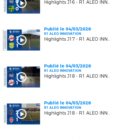
Highlights J16 - R1 ALEO INNOVATION | L' AS CAGNES-LE-CROS VS L'US CARQUEIRANNE CRAU
Publié le 04/03/2026
R1 ALEO INNOVATION
Highlights J17 - R1 ALEO INNOVATION | Luynes S. VS A.S. Gémenosienne
Publié le 04/03/2026
R1 ALEO INNOVATION
Highlights J18 - R1 ALEO INNOVATION | AS Cagnes le Cros VS Luynes S.
Publié le 04/03/2026
R1 ALEO INNOVATION
Highlights J18 - R1 ALEO INNOVATION | R.C. Pays de Grasse 2 VS A.S. Monaco F.C. 2