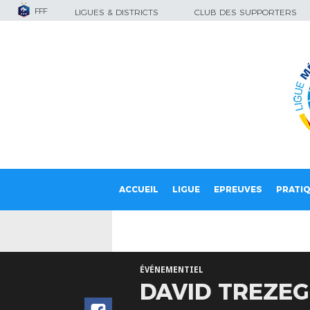
FFF
LIGUES & DISTRICTS
CLUB DES SUPPORTERS
ACCUEIL
LIGUE
EPREUVES
PRATI
ÉVÉNEMENTIEL
DAVID TREZEG