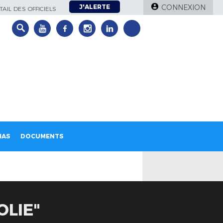
J'ALERTE
CONNEXION
AIL DES OFFICIELS
IAS
DOCUMENTS
OLIE"