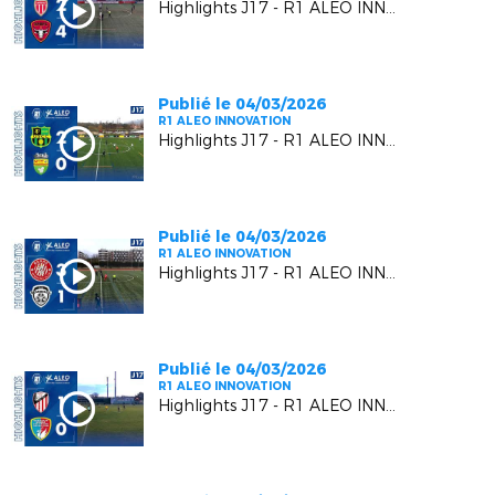
Highlights J17 - R1 ALEO INNOVATION | AS Monaco FC VS Six Fours Le Brusc
Publié le 04/03/2026
R1 ALEO INNOVATION
Highlights J17 - R1 ALEO INNOVATION | US Carqueiranne Crau VS US Mandelieu LN
Publié le 04/03/2026
R1 ALEO INNOVATION
Highlights J17 - R1 ALEO INNOVATION | Berre SP.C. VS F.C. Beausoleil
Publié le 04/03/2026
R1 ALEO INNOVATION
Highlights J17 - R1 ALEO INNOVATION | AC Vedène Le Pontet VS MGCB FC