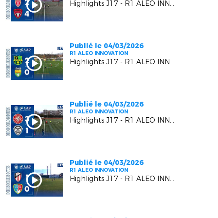
Highlights J17 - R1 ALEO INNOVATION | AS Monaco FC VS Six Fours Le Brusc
Publié le 04/03/2026
R1 ALEO INNOVATION
Highlights J17 - R1 ALEO INNOVATION | US Carqueiranne Crau VS US Mandelieu LN
Publié le 04/03/2026
R1 ALEO INNOVATION
Highlights J17 - R1 ALEO INNOVATION | Berre SP.C. VS F.C. Beausoleil
Publié le 04/03/2026
R1 ALEO INNOVATION
Highlights J17 - R1 ALEO INNOVATION | AC Vedène Le Pontet VS MGCB FC