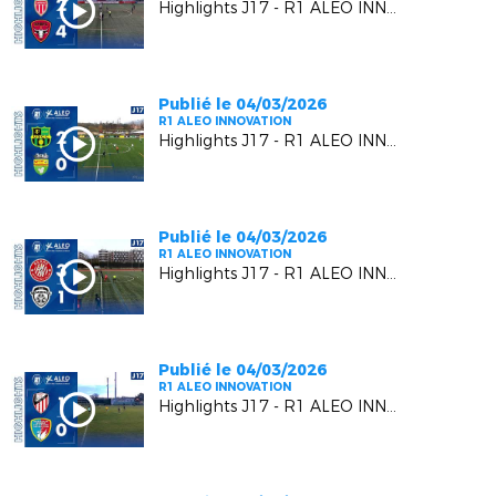
Highlights J17 - R1 ALEO INNOVATION | AS Monaco FC VS Six Fours Le Brusc
Publié le 04/03/2026
R1 ALEO INNOVATION
Highlights J17 - R1 ALEO INNOVATION | US Carqueiranne Crau VS US Mandelieu LN
Publié le 04/03/2026
R1 ALEO INNOVATION
Highlights J17 - R1 ALEO INNOVATION | Berre SP.C. VS F.C. Beausoleil
Publié le 04/03/2026
R1 ALEO INNOVATION
Highlights J17 - R1 ALEO INNOVATION | AC Vedène Le Pontet VS MGCB FC