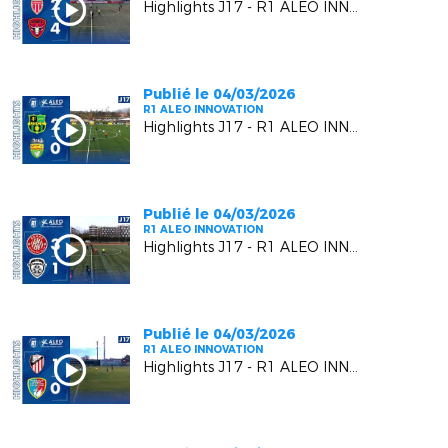
Highlights J17 - R1 ALEO INNOVATION | AS Monaco FC VS Six Fours Le Brusc
Publié le 04/03/2026
R1 ALEO INNOVATION
Highlights J17 - R1 ALEO INNOVATION | US Carqueiranne Crau VS US Mandelieu LN
Publié le 04/03/2026
R1 ALEO INNOVATION
Highlights J17 - R1 ALEO INNOVATION | Berre SP.C. VS F.C. Beausoleil
Publié le 04/03/2026
R1 ALEO INNOVATION
Highlights J17 - R1 ALEO INNOVATION | AC Vedène Le Pontet VS MGCB FC