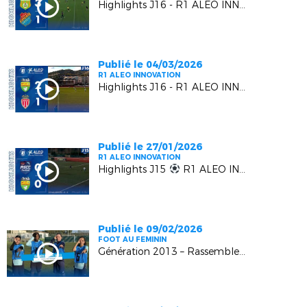
Highlights J16 - R1 ALEO INNOVATION | AS Gémenosienne VS EUGA Ardziv
Publié le 04/03/2026
R1 ALEO INNOVATION
Highlights J16 - R1 ALEO INNOVATION | L' US MANDELIEU LN VS L' AS MONACO FC 2
Publié le 27/01/2026
R1 ALEO INNOVATION
Highlights J15
R1 ALEO INNOVATION | AS Cagnes Le Croc vs US Mandelieu LN
Publié le 09/02/2026
FOOT AU FEMININ
Génération 2013 – Rassemblement Régional U13F – Episode 4