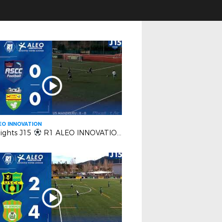
EO INNOVATION
lights J15
R1 ALEO INNOVATION | AS Cagnes Le Croc vs US Mandelieu LN