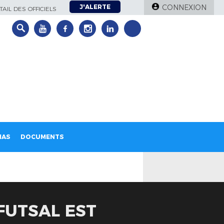
J'ALERTE
CONNEXION
AIL DES OFFICIELS
IAS
DOCUMENTS
FUTSAL EST