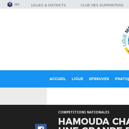
FFF
LIGUES & DISTRICTS
CLUB DES SUPPORTERS
ACCUEIL
LIGUE
EPREUVES
PRATI
COMPETITIONS NATIONALES
HAMOUDA CHA