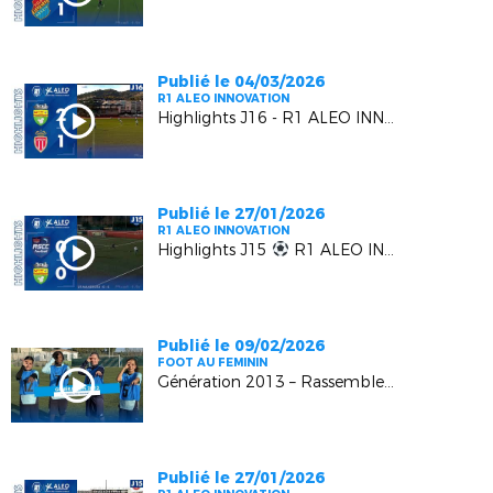
Publié le 04/03/2026
R1 ALEO INNOVATION
Highlights J16 - R1 ALEO INNOVATION | L' US MANDELIEU LN VS L' AS MONACO FC 2
Publié le 27/01/2026
R1 ALEO INNOVATION
Highlights J15
R1 ALEO INNOVATION | AS Cagnes Le Croc vs US Mandelieu LN
Publié le 09/02/2026
FOOT AU FEMININ
Génération 2013 – Rassemblement Régional U13F – Episode 4
Publié le 27/01/2026