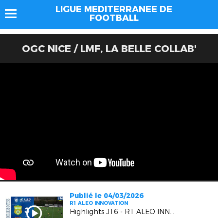
LIGUE MEDITERRANEE DE
FOOTBALL
OGC NICE / LMF, LA BELLE COLLAB'
Publié le 04/03/2026
R1 ALEO INNOVATION
Highlights J16 - R1 ALEO INNOVATION | AS Gémenosienne VS EUGA Ardziv