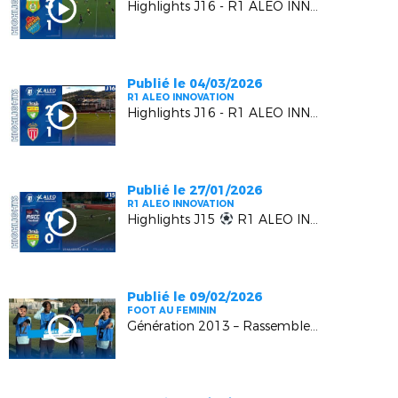
Highlights J16 - R1 ALEO INNOVATION | AS Gémenosienne VS EUGA Ardziv
Publié le 04/03/2026
R1 ALEO INNOVATION
Highlights J16 - R1 ALEO INNOVATION | L' US MANDELIEU LN VS L' AS MONACO FC 2
Publié le 27/01/2026
R1 ALEO INNOVATION
Highlights J15
R1 ALEO INNOVATION | AS Cagnes Le Croc vs US Mandelieu LN
Publié le 09/02/2026
FOOT AU FEMININ
Génération 2013 – Rassemblement Régional U13F – Episode 4