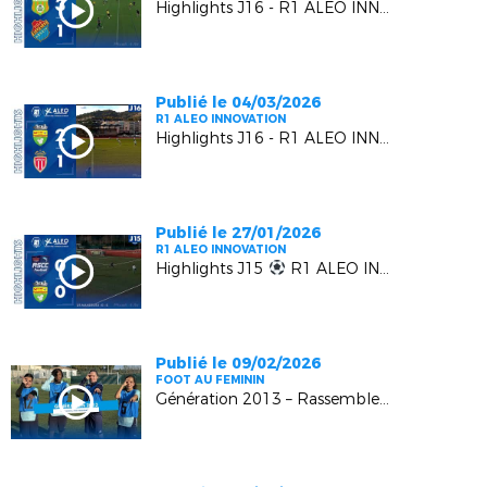
Highlights J16 - R1 ALEO INNOVATION | AS Gémenosienne VS EUGA Ardziv
Publié le 04/03/2026
R1 ALEO INNOVATION
Highlights J16 - R1 ALEO INNOVATION | L' US MANDELIEU LN VS L' AS MONACO FC 2
Publié le 27/01/2026
R1 ALEO INNOVATION
Highlights J15
R1 ALEO INNOVATION | AS Cagnes Le Croc vs US Mandelieu LN
Publié le 09/02/2026
FOOT AU FEMININ
Génération 2013 – Rassemblement Régional U13F – Episode 4