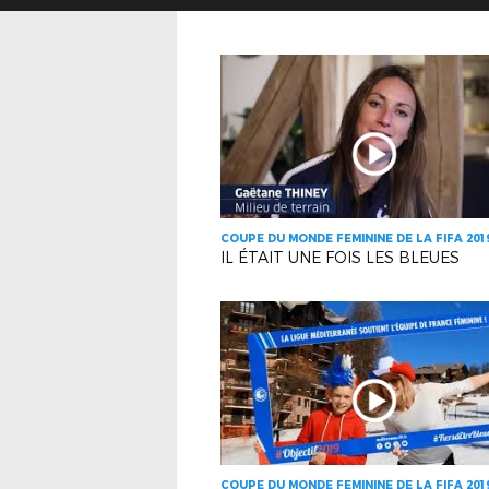
COUPE DU MONDE FEMININE DE LA FIFA 201
IL ÉTAIT UNE FOIS LES BLEUES
COUPE DU MONDE FEMININE DE LA FIFA 201