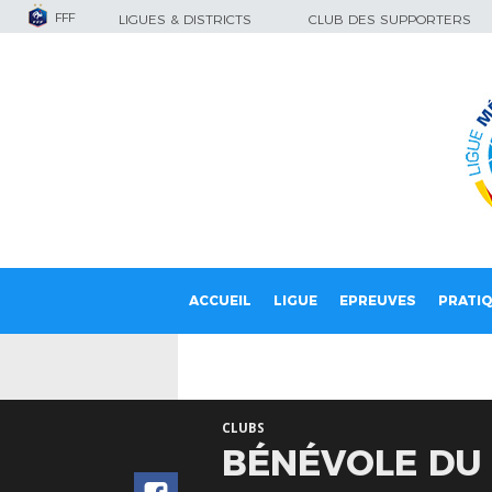
FFF
LIGUES & DISTRICTS
CLUB DES SUPPORTERS
ACCUEIL
LIGUE
EPREUVES
PRATI
CLUBS
BÉNÉVOLE DU 