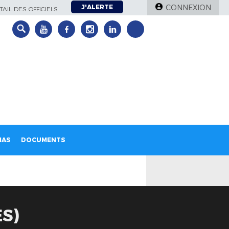
J'ALERTE
CONNEXION
AIL DES OFFICIELS
IAS
DOCUMENTS
S)