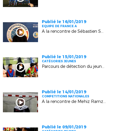
Publié le 16/01/2019
EQUIPE DE FRANCE A
A la rencontre de Sébastien Squillaci (Aix-en-Provence)
Publié le 15/01/2019
CATÉGORIES JEUNES
Parcours de détection du jeune joueur par Laurent Lauzun (CTR Méditerranée)
Publié le 14/01/2019
COMPETITIONS NATIONALES
A la rencontre de Mehiz Ramzy (Minots Panier Marseille Futsal)
Publié le 09/01/2019