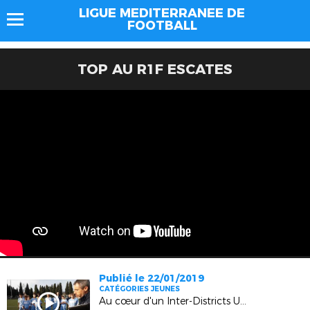
LIGUE MEDITERRANEE DE
FOOTBALL
TOP AU R1F ESCATES
Publié le 22/01/2019
CATÉGORIES JEUNES
Au cœur d'un Inter-Districts U15 (Pélissanne)