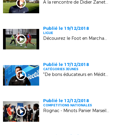
A la rencontre de Didier Zanetti (Istres)
Publié le 19/12/2018
LIGUE
Découvrez le Foot en Marchant !
Publié le 17/12/2018
CATÉGORIES JEUNES
"De bons éducateurs en Méditerranée"
Publié le 12/12/2018
COMPETITIONS NATIONALES
Rognac - Minots Panier Marseille : 3-4 (Coupe Nationale Futsal) (Rognac)