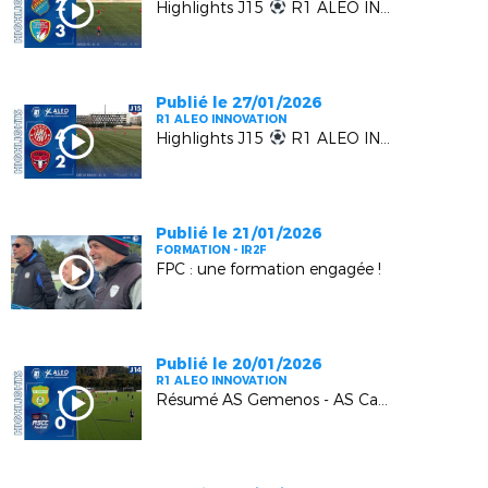
Highlights J15
R1 ALEO INNOVATION | EUGA Ardziv vs MGCB FC
Publié le 27/01/2026
R1 ALEO INNOVATION
Highlights J15
R1 ALEO INNOVATION | LUYNES vs FC BEAUSOLEIL
Publié le 21/01/2026
FORMATION - IR2F
FPC : une formation engagée !
Publié le 20/01/2026
R1 ALEO INNOVATION
Résumé AS Gemenos - AS Cagnes Le Cros : 1-0