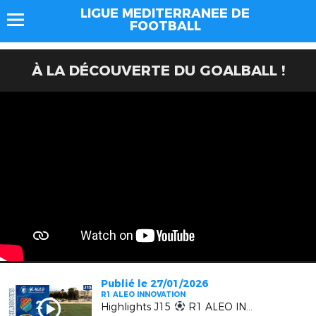
LIGUE MEDITERRANEE DE
FOOTBALL
À LA DÉCOUVERTE DU GOALBALL !
Publié le 27/01/2026
R1 ALEO INNOVATION
Highlights J15
R1 ALEO INNOVATION | EUGA Ardziv vs MGCB FC