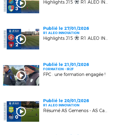
Highlights J15
R1 ALEO INNOVATION | EUGA Ardziv vs MGCB FC
Publié le 27/01/2026
R1 ALEO INNOVATION
Highlights J15
R1 ALEO INNOVATION | LUYNES vs FC BEAUSOLEIL
Publié le 21/01/2026
FORMATION - IR2F
FPC : une formation engagée !
Publié le 20/01/2026
R1 ALEO INNOVATION
Résumé AS Gemenos - AS Cagnes Le Cros : 1-0