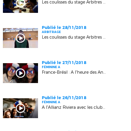
Les coulisses du stage Arbitres Elite Ligue (2) (La Londe-les-Maures)
Publié le 28/11/2018
ARBITRAGE
Les coulisses du stage Arbitres Elite Ligue (1) (La Londe-les-Maures)
Publié le 27/11/2018
FÉMININE A
France-Brésil : A l'heure des Animations LMF
Publié le 26/11/2018
FÉMININE A
A l'Allianz Riviera avec les clubs (Nice)