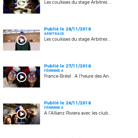
Les coulisses du stage Arbitres Elite Ligue (2) (La Londe-les-Maures)
Publié le 28/11/2018
ARBITRAGE
Les coulisses du stage Arbitres Elite Ligue (1) (La Londe-les-Maures)
Publié le 27/11/2018
FÉMININE A
France-Brésil : A l'heure des Animations LMF
Publié le 26/11/2018
FÉMININE A
A l'Allianz Riviera avec les clubs (Nice)