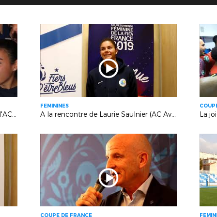
FEMININES
COUPE
Remise du Label FFF Elite Jeunes à l'ACA (Avignon)
A la rencontre de Laurie Saulnier (AC Avignon)
COUPE DE FRANCE
FEMIN