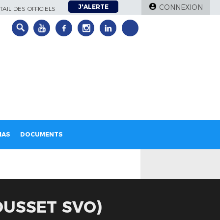
J'ALERTE
CONNEXION
AIL DES OFFICIELS
IAS
DOCUMENTS
OUSSET SVO)