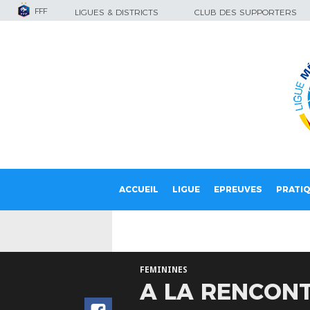
FFF
LIGUES & DISTRICTS
CLUB DES SUPPORTERS
ACCUEIL
LIGUE
EPREUVES
PRATI
FEMININES
A LA RENCONT