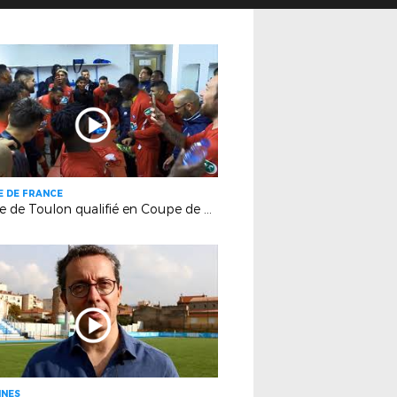
 DE FRANCE
La joie de Toulon qualifié en Coupe de France face à Cannes (3-2)
INES