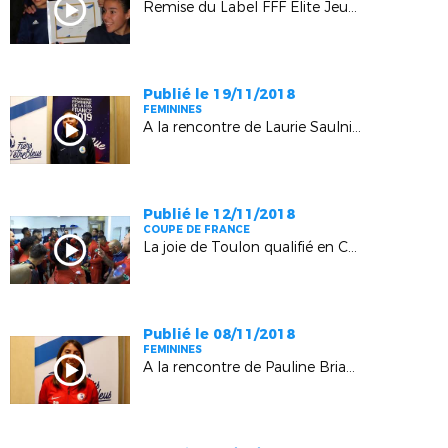
Remise du Label FFF Elite Jeunes à l'ACA (Avignon)
Publié le 19/11/2018
FEMININES
A la rencontre de Laurie Saulnier (AC Avignon)
Publié le 12/11/2018
COUPE DE FRANCE
La joie de Toulon qualifié en Coupe de France face à Cannes (3-2)
Publié le 08/11/2018
FEMININES
A la rencontre de Pauline Briand (Mouans-Sartoux)