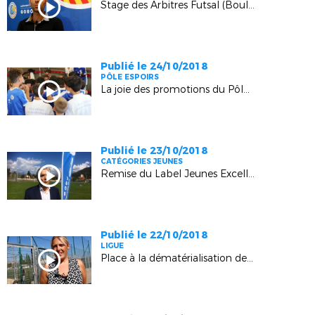
Stage des Arbitres Futsal (Boulouris)
Publié le 24/10/2018
PÔLE ESPOIRS
La joie des promotions du Pôle Espoirs Aix (3-1, 3-1, Nîmes)
Publié le 23/10/2018
CATÉGORIES JEUNES
Remise du Label Jeunes Excellence au GF05 (Gap)
Publié le 22/10/2018
LIGUE
Place à la dématérialisation des licences (Saint-Maximin)