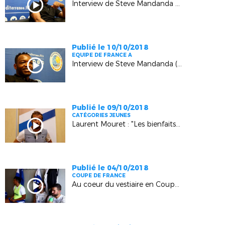
Interview de Steve Mandanda - 2nde partie (Aix-en-Provence)
Publié le 10/10/2018
EQUIPE DE FRANCE A
Interview de Steve Mandanda (1ère partie, Aix-en-Provence)
Publié le 09/10/2018
CATÉGORIES JEUNES
Laurent Mouret : "Les bienfaits du Permis de Conduire une équipe de Jeunes"
Publié le 04/10/2018
COUPE DE FRANCE
Au coeur du vestiaire en Coupe de France (Rognes)