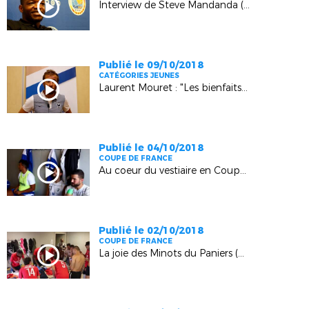
Interview de Steve Mandanda (1ère partie, Aix-en-Provence)
Publié le 09/10/2018
CATÉGORIES JEUNES
Laurent Mouret : "Les bienfaits du Permis de Conduire une équipe de Jeunes"
Publié le 04/10/2018
COUPE DE FRANCE
Au coeur du vestiaire en Coupe de France (Rognes)
Publié le 02/10/2018
COUPE DE FRANCE
La joie des Minots du Paniers (4-1 à Rognes, 2ème tour Coupe de France)