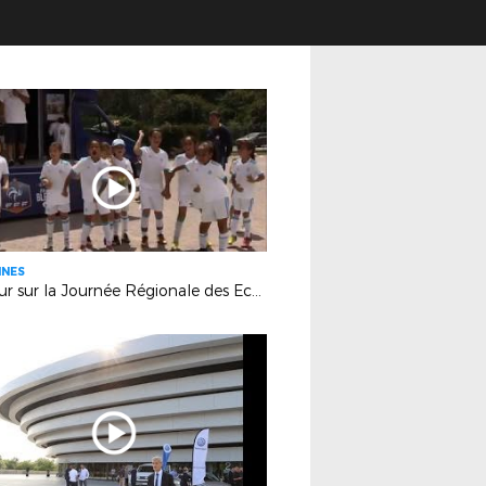
INES
Retour sur la Journée Régionale des Ecoles Féminines de Football (Sisteron)