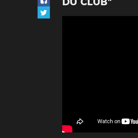
DU CLUB"