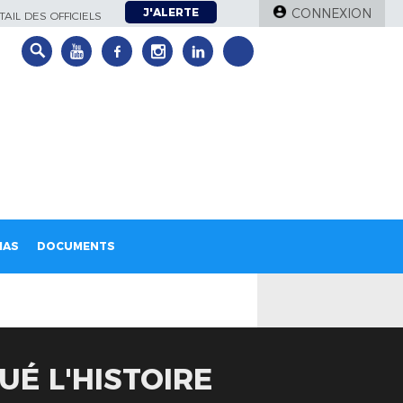
J'ALERTE
CONNEXION
AIL DES OFFICIELS
IAS
DOCUMENTS
UÉ L'HISTOIRE