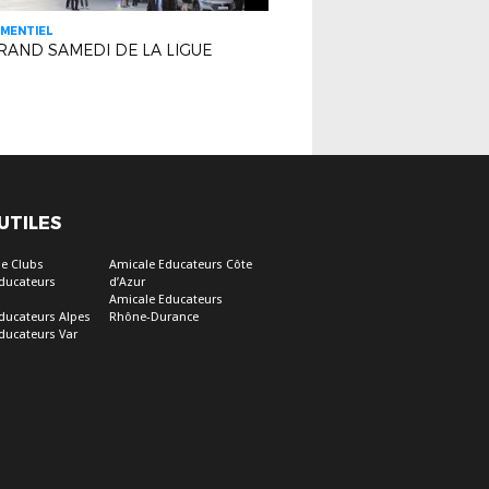
MENTIEL
RAND SAMEDI DE LA LIGUE
 UTILES
e Clubs
Amicale Educateurs Côte
ducateurs
d’Azur
Amicale Educateurs
ducateurs Alpes
Rhône-Durance
ducateurs Var