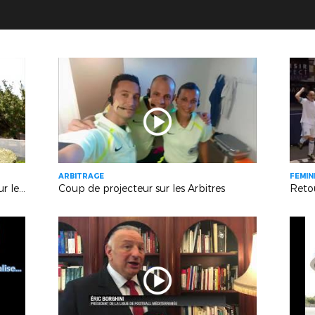
ARBITRAGE
FEMIN
Grégory Vargas " Prendre du plaisir sur le terrain "
Coup de projecteur sur les Arbitres