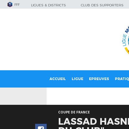
FFF
LIGUES & DISTRICTS
CLUB DES SUPPORTERS
ACCUEIL
LIGUE
EPREUVES
PRATI
COUPE DE FRANCE
LASSAD HASNI