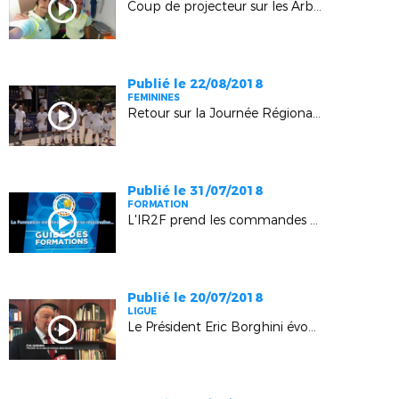
Coup de projecteur sur les Arbitres
Publié le 22/08/2018
FEMININES
Retour sur la Journée Régionale des Ecoles Féminines de Football (Sisteron)
Publié le 31/07/2018
FORMATION
L'IR2F prend les commandes de la Formation
Publié le 20/07/2018
LIGUE
Le Président Eric Borghini évoque la rentrée après le sacre mondial (RMC)