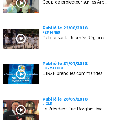
Coup de projecteur sur les Arbitres
Publié le 22/08/2018
FEMININES
Retour sur la Journée Régionale des Ecoles Féminines de Football (Sisteron)
Publié le 31/07/2018
FORMATION
L'IR2F prend les commandes de la Formation
Publié le 20/07/2018
LIGUE
Le Président Eric Borghini évoque la rentrée après le sacre mondial (RMC)