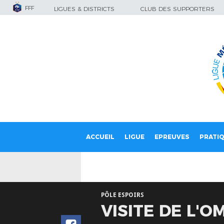
FFF
LIGUES & DISTRICTS
CLUB DES SUPPORTERS
ACCUEIL
LIGUE
EPREUVES
PRATI
PÔLE ESPOIRS
VISITE DE L'O