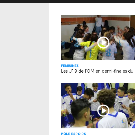
FEMININES
PÔLE ESPOIRS