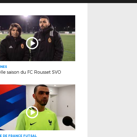
INES
lle saison du FC Rousset SVO
E DE FRANCE FUTSAL