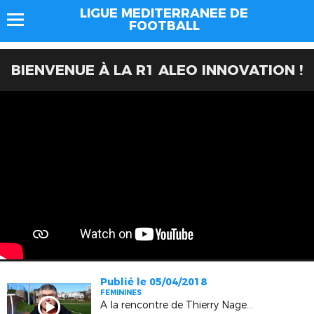
LIGUE MEDITERRANEE DE
FOOTBALL
BIENVENUE À LA R1 ALEO INNOVATION !
Publié le 05/04/2018
FEMININES
A la rencontre de Thierry Nagellen (vice-président Monaco Féminines)