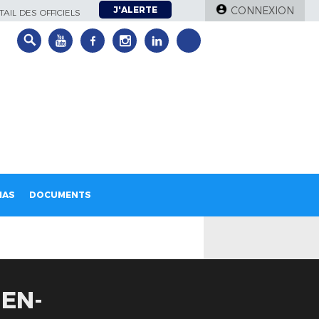
J'ALERTE
CONNEXION
AIL DES OFFICIELS
IAS
DOCUMENTS
-EN-