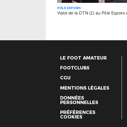
PÔLE ESPOIRS
Visite de la DTN (2) au Pôle Espoirs 
LE FOOT AMATEUR
FOOTCLUBS
CGU
MENTIONS LÉGALES
DONNÉES
PERSONNELLES
PRÉFÉRENCES
COOKIES