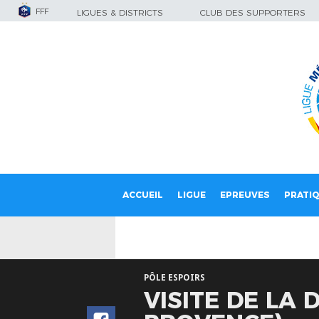
FFF
LIGUES & DISTRICTS
CLUB DES SUPPORTERS
ACCUEIL
LIGUE
EPREUVES
PRATI
PÔLE ESPOIRS
VISITE DE LA 