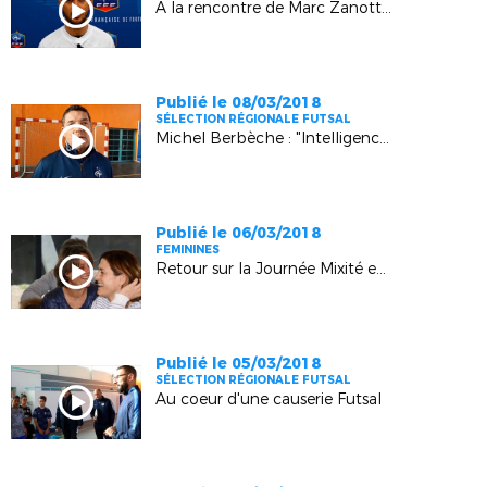
A la rencontre de Marc Zanotti (Toulon Féminines)
Publié le 08/03/2018
SÉLECTION RÉGIONALE FUTSAL
Michel Berbèche : "Intelligence de jeu et technique" (Sainte-Tulle)
Publié le 06/03/2018
FEMININES
Retour sur la Journée Mixité en Méditerranée (Aix, Marseille)
Publié le 05/03/2018
SÉLECTION RÉGIONALE FUTSAL
Au coeur d'une causerie Futsal