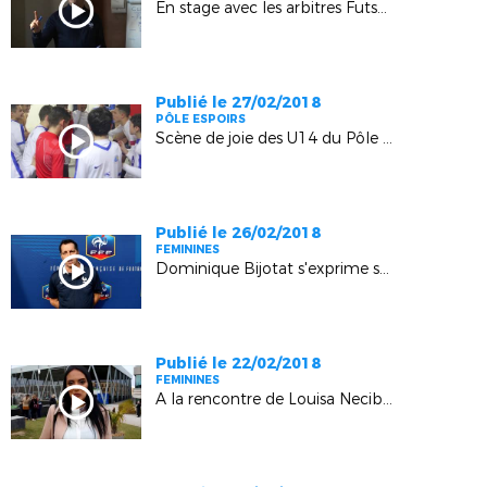
En stage avec les arbitres Futsal (Boulouris)
Publié le 27/02/2018
PÔLE ESPOIRS
Scène de joie des U14 du Pôle Espoirs (Hauts-de-France)
Publié le 26/02/2018
FEMININES
Dominique Bijotat s'exprime sur la mixité dans le football
Publié le 22/02/2018
FEMININES
A la rencontre de Louisa Necib-Cadamuro