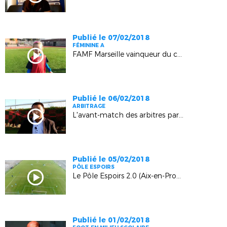
Publié le 07/02/2018
FÉMININE A
FAMF Marseille vainqueur du concours "Soutien aux Bleues"
Publié le 06/02/2018
ARBITRAGE
L'avant-match des arbitres par Lloyd Rosso (Orgon)
Publié le 05/02/2018
PÔLE ESPOIRS
Le Pôle Espoirs 2.0 (Aix-en-Provence)
Publié le 01/02/2018