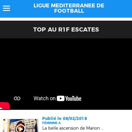
LIGUE MEDITERRANEE DE
FOOTBALL
TOP AU R1F ESCATES
Publié le 08/02/2018
FÉMININE A
La belle ascension de Marion Romanelli