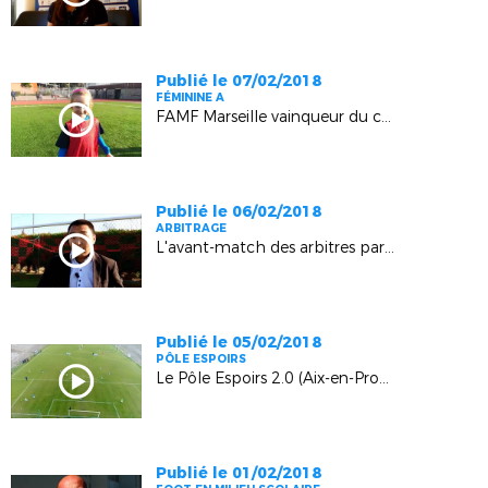
Publié le 07/02/2018
FÉMININE A
FAMF Marseille vainqueur du concours "Soutien aux Bleues"
Publié le 06/02/2018
ARBITRAGE
L'avant-match des arbitres par Lloyd Rosso (Orgon)
Publié le 05/02/2018
PÔLE ESPOIRS
Le Pôle Espoirs 2.0 (Aix-en-Provence)
Publié le 01/02/2018