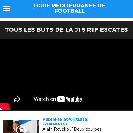
LIGUE MEDITERRANEE DE
FOOTBALL
TOUS LES BUTS DE LA J15 R1F ESCATES
Publié le 30/01/2018
ÉVÉNEMENTIEL
Alain Revello : "Deux équipes de France au Festival Espoirs Provence"