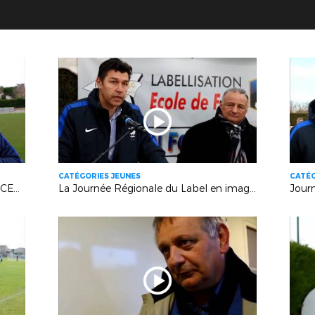
CATÉGORIES JEUNES
CATÉG
« NOUS AVONS TOUT DE SUITE ACCEPTÉ ! »
La Journée Régionale du Label en images