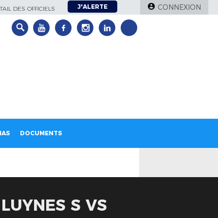
J'ALERTE
CONNEXION
AIL DES OFFICIELS
IAS
DOCUMENTS
 LUYNES S VS