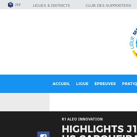
FFF
LIGUES & DISTRICTS
CLUB DES SUPPORTERS
ACCUEIL
LIGUE
EPREUVES
PRATI
R1 ALEO INNOVATION
HIGHLIGHTS J1