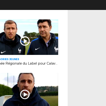
ORIES JEUNES
Journée Régionale du Label pour Calavon (Robion)