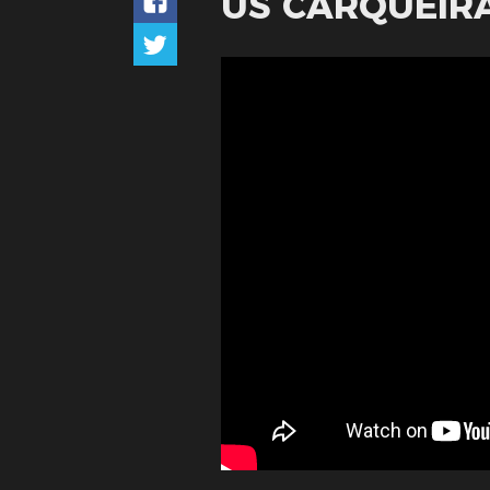
US CARQUEIR