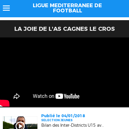
LIGUE MEDITERRANEE DE
FOOTBALL
LA JOIE DE L'AS CAGNES LE CROS
Publié le 04/01/2018
SELECTION JEUNES
Bilan des Inter-Districts U15 avec le CTR Laurent Lauzun