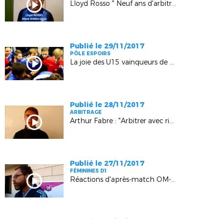
Lloyd Rosso " Neuf ans d'arbitrage en Jeunes"
Publié le 29/11/2017
PÔLE ESPOIRS
La joie des U15 vainqueurs de Montpellier (2-0) à Rousset
Publié le 28/11/2017
ARBITRAGE
Arthur Fabre : "Arbitrer avec rigueur et envie"
Publié le 27/11/2017
FÉMININES D1
Réactions d'après-match OM-PSG