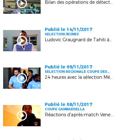
Bilan des opérations de détection U14 Garçons
Publié le 14/11/2017
SELECTION JEUNES
Ludovic Graugnard de Tahiti à la Méditerranée
Publié le 09/11/2017
SELECTION REGIONALE COUPE DES
REGIONS
24 heures avec la sélection Méditerranée à Chasselay (8èmes Coupe des Régions)
Publié le 08/11/2017
COUPE GAMBARDELLA
Réactions d'après-match Venelles - Marignane Gignac (4ème tour Coupe Gambardella)