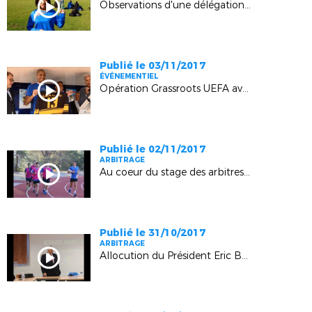
Observations d'une délégation chinoise en Provence
Publié le 03/11/2017
ÉVÉNEMENTIEL
Opération Grassroots UEFA avec David Trezeguet (Stade Sevan-Marseille)
Publié le 02/11/2017
ARBITRAGE
Au coeur du stage des arbitres Elite Ligue (Boulouris)
Publié le 31/10/2017
ARBITRAGE
Allocution du Président Eric Borghini lors du stage des Arbitres Elite Ligue (Boulouris)