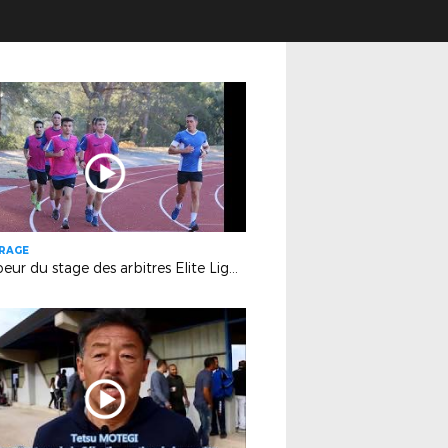
TRAGE
Au coeur du stage des arbitres Elite Ligue (Boulouris)