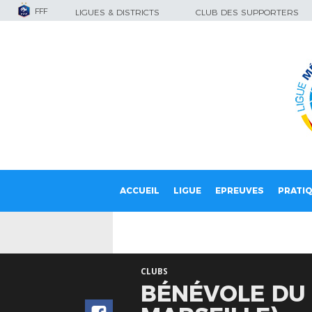
FFF
LIGUES & DISTRICTS
CLUB DES SUPPORTERS
ACCUEIL
LIGUE
EPREUVES
PRATI
CLUBS
BÉNÉVOLE DU 