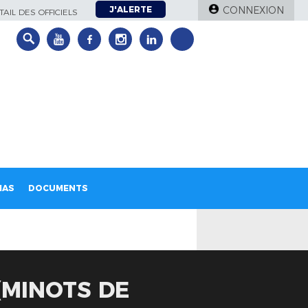
J'ALERTE
CONNEXION
AIL DES OFFICIELS
IAS
DOCUMENTS
(MINOTS DE