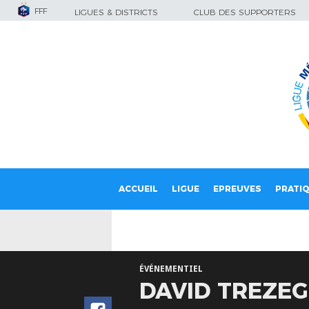
FFF
LIGUES & DISTRICTS
CLUB DES SUPPORTERS
ACCUEIL
LIGUE
EPREUVES
PRATI
ÉVÉNEMENTIEL
DAVID TREZEG