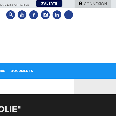
J'ALERTE
CONNEXION
AIL DES OFFICIELS
IAS
DOCUMENTS
OLIE"