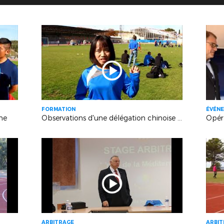
FORMATION
ÉVÉNE
ine
Observations d'une délégation chinoise en Provence
ARBITRAGE
ARBI