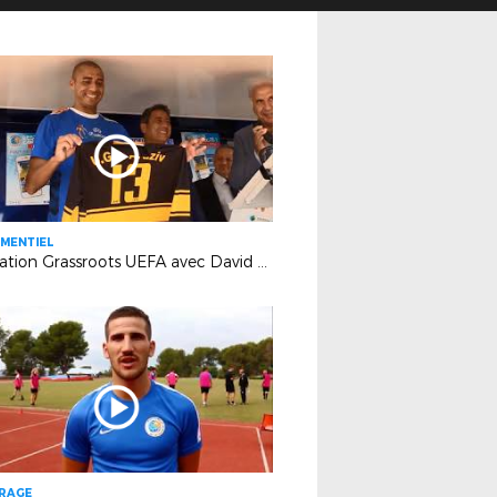
MENTIEL
Opération Grassroots UEFA avec David Trezeguet (Stade Sevan-Marseille)
TRAGE