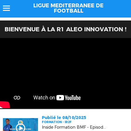
LIGUE MEDITERRANEE DE
FOOTBALL
BIENVENUE À LA R1 ALEO INNOVATION !
Publié le 08/10/2025
FORMATION - IR2F
Inside Formation BMF - Episode 2 : "De joueur à éducateur"